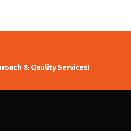
proach & Qaulity Services!