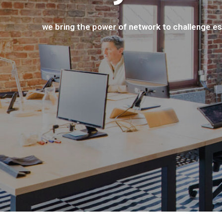
we bring the power of network to challenge es