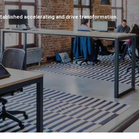
tablished accelerating and drive transformation.