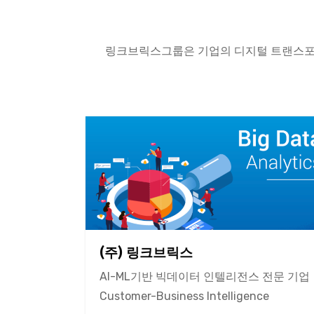
링크브릭스그룹은 기업의 디지털 트랜스포
(주) 링크브릭스
AI-ML기반 빅데이터 인텔리전스 전문 기업
Customer-Business Intelligence