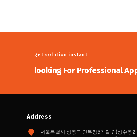
get solution instant
looking For Professional Ap
Address
서울특별시 성동구 연무장5가길 7 (성수동2