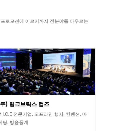
 프로모션에 이르기까지 전분야를 아우르는
(주) 링크브릭스 컴즈
M.I.C.E 전문기업, 오프라인 행사, 컨벤션, 마
케팅, 방송중계