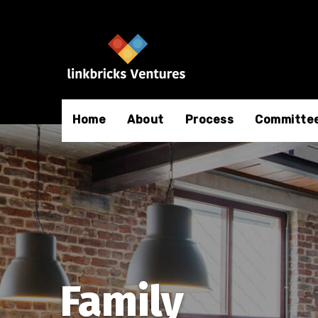
Home
About
Process
Committe
Family