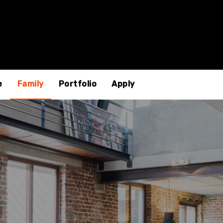
e
Family
Portfolio
Apply